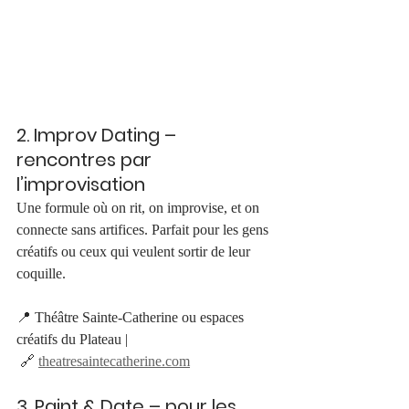
2. Improv Dating – 
rencontres par 
l’improvisation
Une formule où on rit, on improvise, et on 
connecte sans artifices. Parfait pour les gens 
créatifs ou ceux qui veulent sortir de leur 
coquille.
📍 Théâtre Sainte-Catherine ou espaces 
créatifs du Plateau |
 🔗 
theatresaintecatherine.com
3. Paint & Date – pour les 