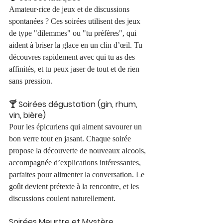
Amateur·rice de jeux et de discussions 
spontanées ? Ces soirées utilisent des jeux 
de type "dilemmes" ou "tu préfères", qui 
aident à briser la glace en un clin d’œil. Tu 
découvres rapidement avec qui tu as des 
affinités, et tu peux jaser de tout et de rien 
sans pression.
🍸 Soirées dégustation (gin, rhum, 
vin, bière)
Pour les épicuriens qui aiment savourer un 
bon verre tout en jasant. Chaque soirée 
propose la découverte de nouveaux alcools, 
accompagnée d’explications intéressantes, 
parfaites pour alimenter la conversation. Le 
goût devient prétexte à la rencontre, et les 
discussions coulent naturellement.
Soirées Meurtre et Mystère