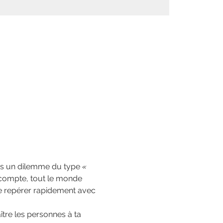
ans un dilemme du type 
« 
écompte, tout le monde 
de repérer rapidement avec 
re les personnes à ta 