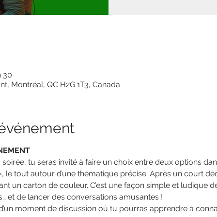
h 30
nt, Montréal, QC H2G 1T3, Canada
l'événement
ÉNEMENT
soirée, tu seras invité à faire un choix entre deux options d
»
, le tout autour d’une thématique précise. Après un court d
ant un carton de couleur. C’est une façon simple et ludique 
és… et de lancer des conversations amusantes !
d’un moment de discussion où tu pourras apprendre à connaît