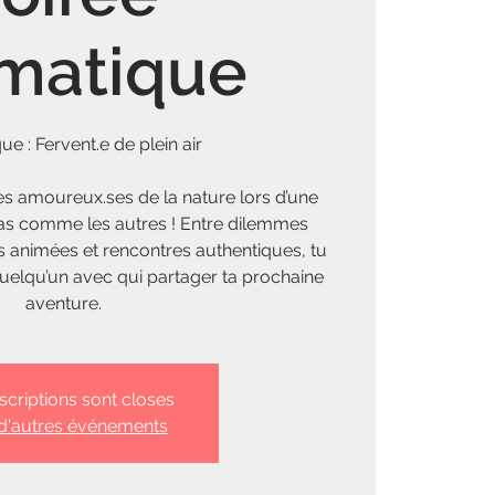
matique
e : Fervent.e de plein air
es amoureux.ses de la nature lors d’une
as comme les autres ! Entre dilemmes
s animées et rencontres authentiques, tu
uelqu’un avec qui partager ta prochaine
aventure.
nscriptions sont closes
 d'autres événements