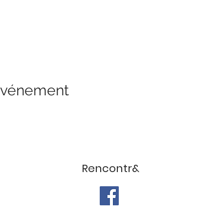
 événement
Rencontr&