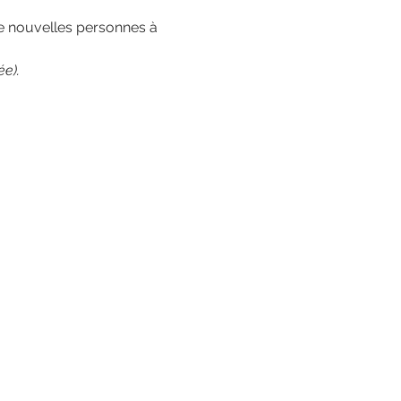
e nouvelles personnes à 
ée).