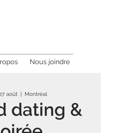
ropos
Nous joindre
27 août
  |  
Montréal
 dating &
soirée