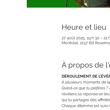
Heure et lieu
27 août 2025, 19 h 30 – 21 
Montréal, 2137 Bd Rosemo
À propos de 
DÉROULEMENT DE L’ÉV
À plusieurs moments de la 
Qu’est-ce que tu préfères ? 
révélera sa réponse en lev
qui tu partages des affinit
Chaque dilemme est suivi 