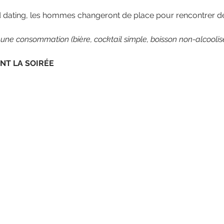
ed dating, les hommes changeront de place pour rencontrer d
 une consommation (bière, cocktail simple, boisson non-alcoolis
NT LA SOIRÉE