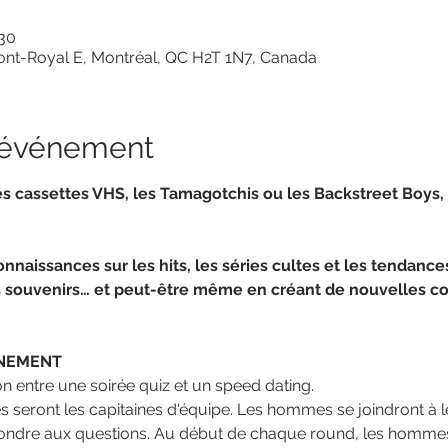
 30
ont-Royal E, Montréal, QC H2T 1N7, Canada
l'événement
es cassettes VHS, les Tamagotchis ou les Backstreet Boys,
onnaissances sur les hits, les séries cultes et les tendance
 souvenirs… et peut-être même en créant de nouvelles co
ÉNEMENT
n entre une soirée quiz et un speed dating.
 seront les capitaines d'équipe. Les hommes se joindront à 
pondre aux questions. Au début de chaque round, les hommes