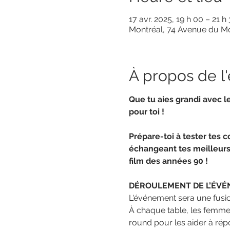
17 avr. 2025, 19 h 00 – 21 h
Montréal, 74 Avenue du M
À propos de 
Que tu aies grandi avec l
pour toi ! 
Prépare-toi à tester tes c
échangeant tes meilleurs
film des années 90 !
DÉROULEMENT DE L’ÉV
L'événement sera une fusio
À chaque table, les femmes
round pour les aider à ré