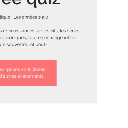
ique : Les années 1990
s connaissances sur les hits, les séries
ces iconiques, tout en échangeant tes
urs souvenirs… et peut-
nscriptions sont closes
 d'autres événements