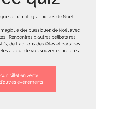
siques cinématographiques de Noël
s magique des classiques de Noël avec
tes ! Rencontres d'autres célibataires
tifs, de traditions des fêtes et partages
fêtes autour de vos souvenirs préférés.
cun billet en vente
 d'autres événements