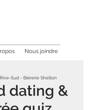
ropos
Nous joindre
Rive-Sud - Bièrerie Shelton
 dating &
rée quiz