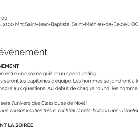
h 00
n, 2100 Mnt Saint-Jean-Baptiste, Saint-Mathieu-de-Beloeil, 
l'événement
ÉNEMENT
n entre une soirée quiz et un speed dating.
 seront les capitaines d'équipe. Les hommes se joindront à 
pondre aux questions. Au début de chaque round, les hommes
sera l'univers des Classiques de Noël !
 une consommation (bière, cocktail simple, boisson non-alcoolis
NT LA SOIRÉE