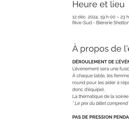
Heure et lieu
12 déc. 2024, 19 h 00 – 23 
Rive-Sud - Bièrerie Shelto
À propos de 
DÉROULEMENT DE L’ÉV
L'événement sera une fusio
À chaque table, les femmes
round pour les aider à ré
donc d'équipe).
La thématique de la soirée 
* Le prix du billet comprend
PAS DE PRESSION PENDA