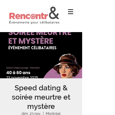
Speed dating &
soirée meurtre et
mystère
dim. 23 nov.
  |  
Montréal