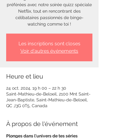
préférées avec notre soirée quizz spéciale
Netflix, tout en rencontrant des
célibataires passionnés de binge-
watching comme toi !
Les inscriptions sont closes
Voir d'autres événements
Heure et lieu
24 oct. 2024, 19 h 00 – 22 h 30
Saint-Mathieu-de-Beloeil, 2100 Mnt Saint-
Jean-Baptiste, Saint-Mathieu-de-Beloeil,
QC J3G 0T5, Canada
À propos de l'événement
Plonges dans l'univers de tes séries 