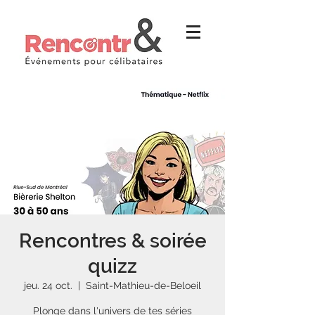
Rencontres & soirée
quizz
jeu. 24 oct.
  |  
Saint-Mathieu-de-Beloeil
Plonge dans l'univers de tes séries