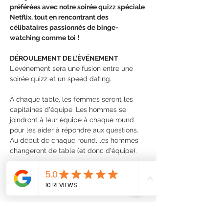
préférées avec notre soirée quizz spéciale 
Netflix, tout en rencontrant des 
célibataires passionnés de binge-
watching comme toi !
DÉROULEMENT DE L’ÉVÉNEMENT
L'événement sera une fusion entre une 
soirée quizz et un speed dating.
À chaque table, les femmes seront les 
capitaines d'équipe. Les hommes se 
joindront à leur équipe à chaque round 
pour les aider à répondre aux questions. 
Au début de chaque round, les hommes 
changeront de table (et donc d'équipe).
La thématique de la soirée sera l'univers 
de Netflix pour les binge watcheux de 
séries et films!
* Le prix du billet comprend une 