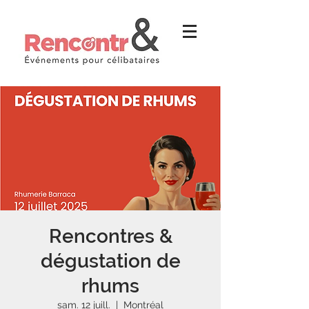
Rencontres &
dégustation de
rhums
sam. 12 juill.
  |  
Montréal